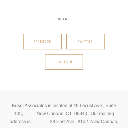
SHARE
FACEBOOK
TWITTER
LINKEDIN
Kusel Associates is located at 49 Locust Ave., Suite
105, New Canaan, CT 06840. Our mailing
address is: 24 East Ave., #132. New Canaan,