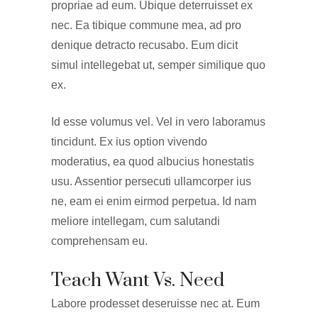
propriae ad eum. Ubique deterruisset ex
nec. Ea tibique commune mea, ad pro
denique detracto recusabo. Eum dicit
simul intellegebat ut, semper similique quo
ex.
Id esse volumus vel. Vel in vero laboramus
tincidunt. Ex ius option vivendo
moderatius, ea quod albucius honestatis
usu. Assentior persecuti ullamcorper ius
ne, eam ei enim eirmod perpetua. Id nam
meliore intellegam, cum salutandi
comprehensam eu.
Teach Want Vs. Need
Labore prodesset deseruisse nec at. Eum