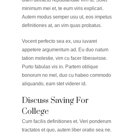
minimum mei et, te eum viris explicari.
Autem modus semper usu ut, eos impetus
definitiones at, an vim quas probatus.
Vocent perfecto sea ex, usu iuvaret
appetere argumentum ad. Eu duo natum
tation molestie, vim cu facer liberavisse.
Purto fabulas vis in. Partem oblique
bonorum no mel, duo cu habeo commodo
aliquando, eam stet viderer id.
Discuss Saving For
College
Cum facilis definitiones et. Veri ponderum
tractatos et quo, autem liber oratio sea ne.