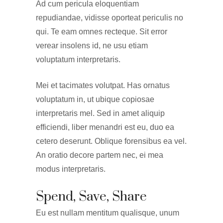
Ad cum pericula eloquentiam
repudiandae, vidisse oporteat periculis no
qui. Te eam omnes recteque. Sit error
verear insolens id, ne usu etiam
voluptatum interpretaris.
Mei et tacimates volutpat. Has ornatus
voluptatum in, ut ubique copiosae
interpretaris mel. Sed in amet aliquip
efficiendi, liber menandri est eu, duo ea
cetero deserunt. Oblique forensibus ea vel.
An oratio decore partem nec, ei mea
modus interpretaris.
Spend, Save, Share
Eu est nullam mentitum qualisque, unum